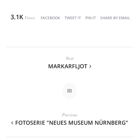
3.1K
Views
FACEBOOK
TWEET IT
PIN IT
SHARE BY EMAIL
Next
MARKARFLJOT
Previous
FOTOSERIE "NEUES MUSEUM NÜRNBERG"