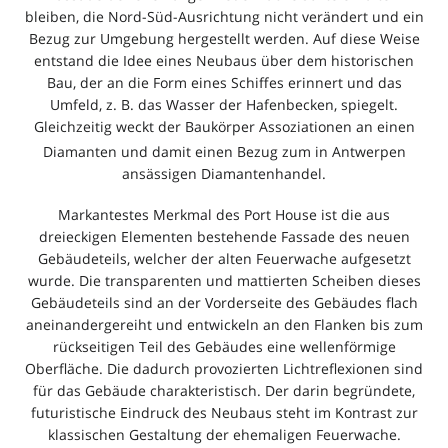
bleiben, die Nord-Süd-Ausrichtung nicht verändert und ein
Bezug zur Umgebung hergestellt werden. Auf diese Weise
entstand die Idee eines Neubaus über dem historischen
Bau, der an die Form eines Schiffes erinnert und das
Umfeld, z. B. das Wasser der Hafenbecken, spiegelt.
Gleichzeitig weckt der Baukörper Assoziationen an einen
Diamanten
und damit einen Bezug zum in Antwerpen
ansässigen Diamantenhandel.
Markantestes Merkmal des Port House ist die aus
dreieckigen Elementen bestehende Fassade des neuen
Gebäudeteils, welcher der alten Feuerwache aufgesetzt
wurde. Die transparenten und mattierten Scheiben dieses
Gebäudeteils sind an der Vorderseite des Gebäudes flach
aneinandergereiht und entwickeln an den Flanken bis zum
rückseitigen Teil des Gebäudes eine wellenförmige
Oberfläche. Die dadurch provozierten Lichtreflexionen sind
für das Gebäude charakteristisch. Der darin begründete,
futuristische Eindruck des Neubaus steht im Kontrast zur
klassischen Gestaltung der ehemaligen Feuerwache.