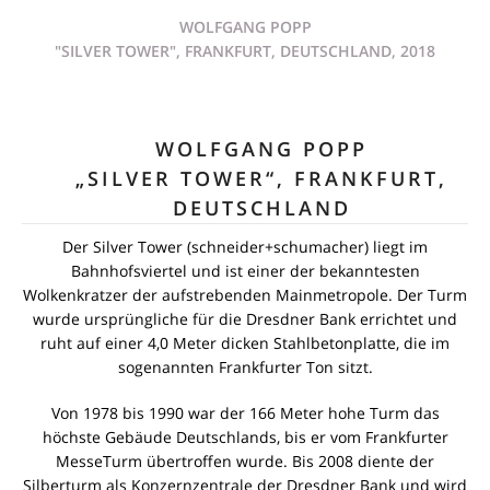
WOLFGANG POPP
"SILVER TOWER", FRANKFURT, DEUTSCHLAND, 2018
WOLFGANG POPP
„SILVER TOWER“, FRANKFURT,
DEUTSCHLAND
Der Silver Tower (schneider+schumacher) liegt im
Bahnhofsviertel und ist einer der bekanntesten
Wolkenkratzer der aufstrebenden Mainmetropole. Der Turm
wurde ursprüngliche für die Dresdner Bank errichtet und
ruht auf einer 4,0 Meter dicken Stahlbetonplatte, die im
sogenannten Frankfurter Ton sitzt.
Von 1978 bis 1990 war der 166 Meter hohe Turm das
höchste Gebäude Deutschlands, bis er vom Frankfurter
MesseTurm übertroffen wurde. Bis 2008 diente der
Silberturm als Konzernzentrale der Dresdner Bank und wird